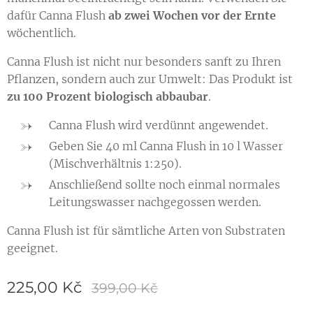
dafür Canna Flush
ab zwei Wochen vor der Ernte
wöchentlich.
Canna Flush ist nicht nur besonders sanft zu Ihren
Pflanzen, sondern auch zur Umwelt: Das Produkt ist
zu 100 Prozent biologisch abbaubar
.
Canna Flush wird verdünnt angewendet.
Geben Sie 40 ml Canna Flush in 10 l Wasser
(Mischverhältnis 1:250).
Anschließend sollte noch einmal normales
Leitungswasser nachgegossen werden.
Canna Flush ist für sämtliche Arten von Substraten
geeignet.
225,00
Kč
399,00
Kč