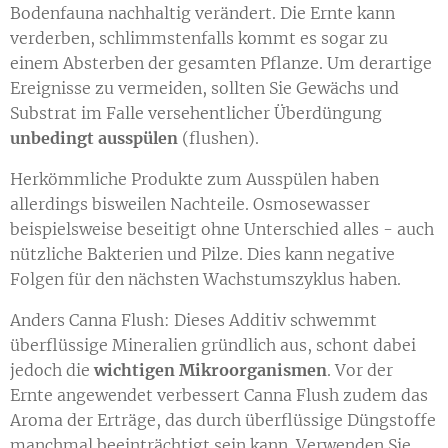
Bodenfauna nachhaltig verändert. Die Ernte kann
verderben, schlimmstenfalls kommt es sogar zu
einem Absterben der gesamten Pflanze. Um derartige
Ereignisse zu vermeiden, sollten Sie Gewächs und
Substrat im Falle versehentlicher Überdüngung
unbedingt ausspülen
(flushen).
Herkömmliche Produkte zum Ausspülen haben
allerdings bisweilen Nachteile. Osmosewasser
beispielsweise beseitigt ohne Unterschied alles - auch
nützliche Bakterien und Pilze. Dies kann negative
Folgen für den nächsten Wachstumszyklus haben.
Anders Canna Flush: Dieses Additiv schwemmt
überflüssige Mineralien gründlich aus, schont dabei
jedoch die
wichtigen Mikroorganismen
. Vor der
Ernte angewendet verbessert Canna Flush zudem das
Aroma der Erträge, das durch überflüssige Düngstoffe
manchmal beeinträchtigt sein kann. Verwenden Sie