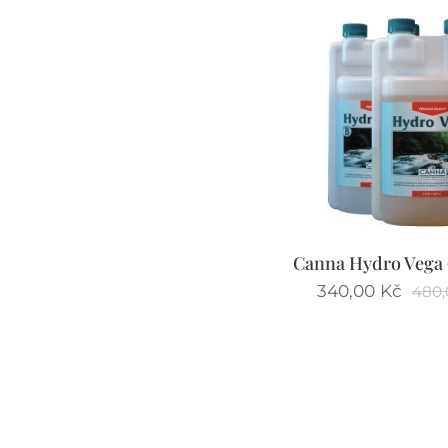
Canna Hydro Vega 
340,00
Kč
480,