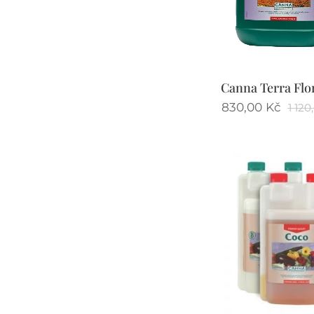
Canna Terra Flo
830,00
Kč
1 120