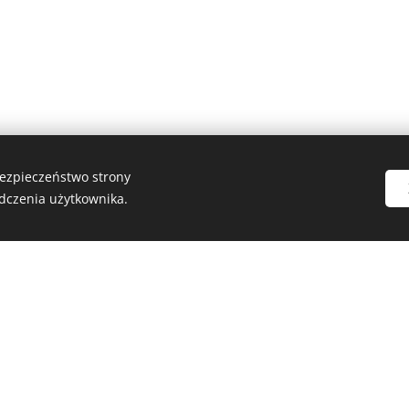
bezpieczeństwo strony
dczenia użytkownika.