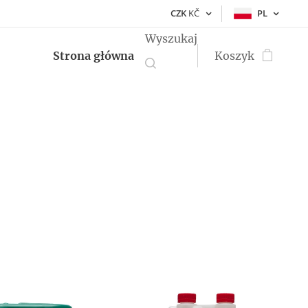
CZK
KČ
PL
Wyszukaj
Strona główna
Koszyk