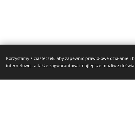
Korzystamy z ciasteczek, aby zapewnić prawidłowe działanie i 
internetowej, a także zagwarantować najlepsze możliwe doświa