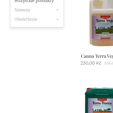
Wszystkie produkty
Nawozy
Oświetlenie
Canna Terra Ve
230,00
Kč
336,