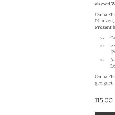
ab zwei W
Canna Flu
Pflanzen,
Prozent b
Ca
Ge
(M
An
Le
Canna Flu
geeignet.
115,00