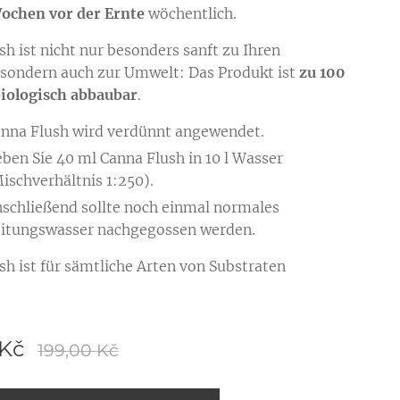
ochen vor der Ernte
wöchentlich.
sh ist nicht nur besonders sanft zu Ihren
 sondern auch zur Umwelt: Das Produkt ist
zu 100
iologisch abbaubar
.
nna Flush wird verdünnt angewendet.
ben Sie 40 ml Canna Flush in 10 l Wasser
ischverhältnis 1:250).
schließend sollte noch einmal normales
itungswasser nachgegossen werden.
sh ist für sämtliche Arten von Substraten
Kč
199,00
Kč