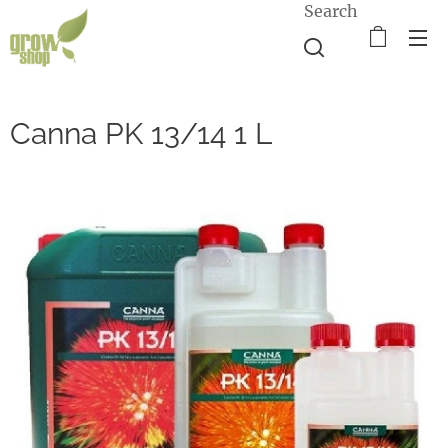
Search
Canna PK 13/14 1 L