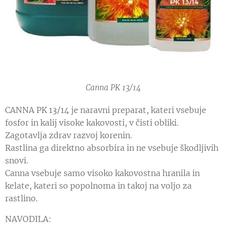
Canna PK 13/14
CANNA PK 13/14 je naravni preparat, kateri vsebuje
fosfor in kalij visoke kakovosti, v čisti obliki.
Zagotavlja zdrav razvoj korenin.
Rastlina ga direktno absorbira in ne vsebuje škodljivih
snovi.
Canna vsebuje samo visoko kakovostna hranila in
kelate, kateri so popolnoma in takoj na voljo za
rastlino.
NAVODILA: