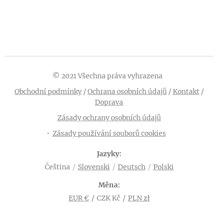
© 2021 Všechna práva vyhrazena
Obchodní podmínky
/
Ochrana osobních údajů
/
Kontakt
/
Doprava
Zásady ochrany osobních údajů
Zásady používání souborů cookies
Jazyky
Čeština
Slovenski
Deutsch
Polski
Měna
EUR €
CZK Kč
PLN zł