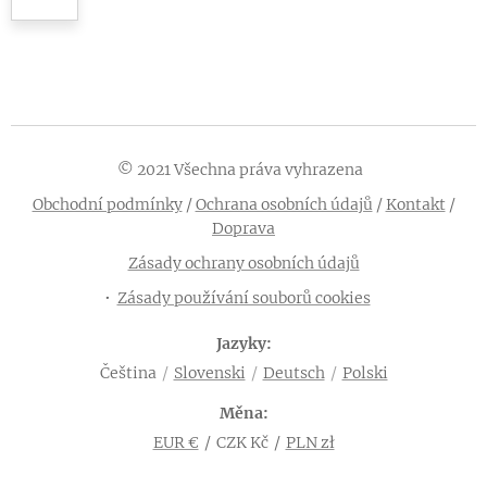
© 2021 Všechna práva vyhrazena
Obchodní podmínky
/
Ochrana osobních údajů
/
Kontakt
/
Doprava
Zásady ochrany osobních údajů
Zásady používání souborů cookies
Jazyky
Čeština
Slovenski
Deutsch
Polski
Měna
EUR €
CZK Kč
PLN zł