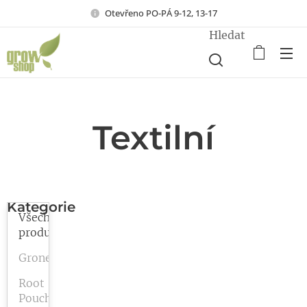
Otevřeno PO-PÁ 9-12, 13-17
Hledat
Textilní
Kategorie
Všechny
produkty
Gronest
Root
Pouch