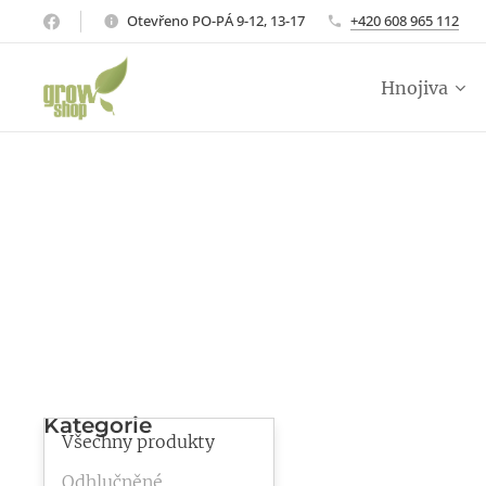
Otevřeno PO-PÁ 9-12, 13-17
+420 608 965 112
Hnojiva
Kategorie
Všechny produkty
Odhlučněné