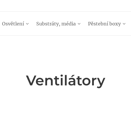
Osvětlení
Substráty, média
Pěstební boxy
Ventilátory