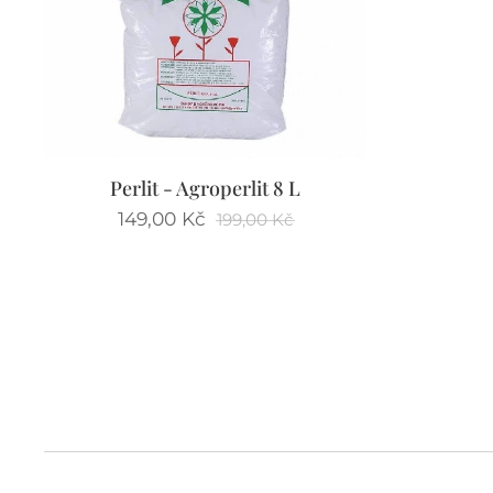
Perlit - Agroperlit 8 L
149,00
Kč
199,00
Kč