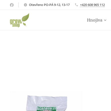
Otevřeno PO-PÁ 9-12, 13-17
+420 608 965 112
Hnojiva