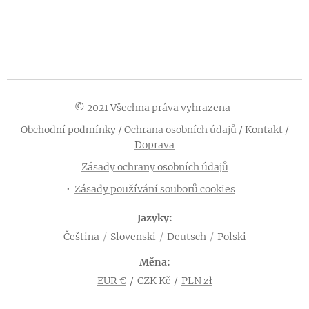
© 2021 Všechna práva vyhrazena
Obchodní podmínky
/
Ochrana osobních údajů
/
Kontakt
/
Doprava
Zásady ochrany osobních údajů
Zásady používání souborů cookies
Jazyky
Čeština
Slovenski
Deutsch
Polski
Měna
EUR €
CZK Kč
PLN zł